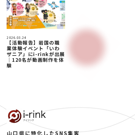
2026.03.24
【活動報告】岩国の職
業体験イベント「いわ
ザニア」にi-rinkが出展
｜120名が動画制作を体
験
山口県に特化したSNS集客