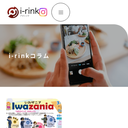
i-rinkコラム