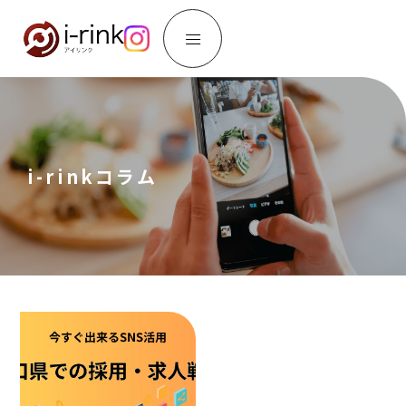
i-rinkコラム