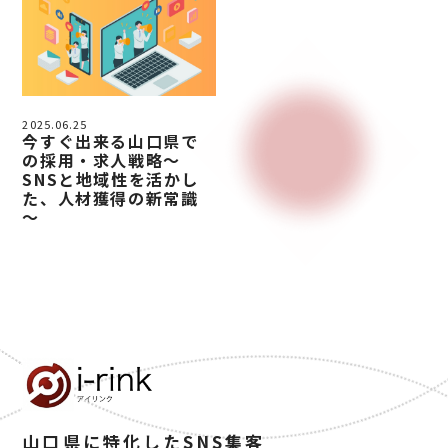
2025.06.25
今すぐ出来る山口県で
の採用・求人戦略～
SNSと地域性を活かし
た、人材獲得の新常識
～
山口県に特化したSNS集客